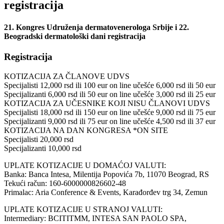
registracija
21. Kongres Udruženja dermatovenerologa Srbije i 22.
Beogradski dermatološki dani registracija
Registracija
KOTIZACIJA ZA ČLANOVE UDVS
Specijalisti 12,000 rsd ili 100 eur on line učešće 6,000 rsd ili 50 eur
Specijalizanti 6,000 rsd ili 50 eur on line učešće 3,000 rsd ili 25 eur
KOTIZACIJA ZA UČESNIKE KOJI NISU ČLANOVI UDVS
Specijalisti 18,000 rsd ili 150 eur on line učešće 9,000 rsd ili 75 eur
Specijalizanti 9,000 rsd ili 75 eur on line učešće 4,500 rsd ili 37 eur
KOTIZACIJA NA DAN KONGRESA *ON SITE
Specijalisti 20,000 rsd
Specijalizanti 10,000 rsd
UPLATE KOTIZACIJE U DOMAĆOJ VALUTI:
Banka: Banca Intesa, Milentija Popovića 7b, 11070 Beograd, RS
Tekući račun: 160-6000000826602-48
Primalac: Aria Conference & Events, Karađorđev trg 34, Zemun
UPLATE KOTIZACIJE U STRANOJ VALUTI:
Intermediary: BCITITMM, INTESA SAN PAOLO SPA,