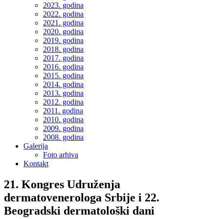
2023. godina
2022. godina
2021. godina
2020. godina
2019. godina
2018. godina
2017. godina
2016. godina
2015. godina
2014. godina
2013. godina
2012. godina
2011. godina
2010. godina
2009. godina
2008. godina
Galerija
Foto arhiva
Kontakt
21. Kongres Udruženja
dermatovenerologa Srbije i 22.
Beogradski dermatološki dani