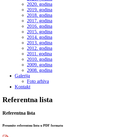
2020. godina
2019. godina
2018. godina
2017. godina
2016. godina
2015. godina
2014. godina
2013. godina
2012. godina
2011. godina
2010. godina
2009. godina
2008. godina
Galerija
Foto arhiva
Kontakt
Referentna lista
Referentna lista
Preumite referentnu listu u PDF formatu