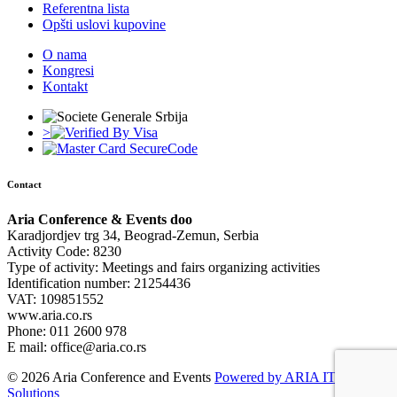
Referentna lista
Opšti uslovi kupovine
O nama
Kongresi
Kontakt
>
Contact
Aria Conference & Events doo
Karadjordjev trg 34, Beograd-Zemun, Serbia
Activity Code: 8230
Type of activity: Meetings and fairs organizing activities
Identification number: 21254436
VAT: 109851552
www.aria.co.rs
Phone: 011 2600 978
E mail: office@aria.co.rs
© 2026 Aria Conference and Events
Powered by ARIA IT
Solutions