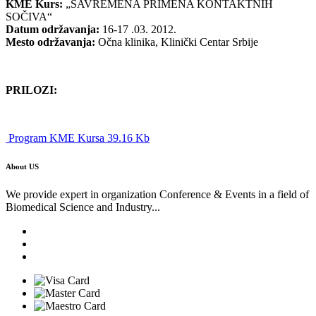
KME Kurs:
„SAVREMENA PRIMENA KONTAKTNIH
SOČIVA“
Datum održavanja:
16-17 .03. 2012.
Mesto održavanja:
Očna klinika, Klinički Centar Srbije
PRILOZI:
Program KME Kursa 39.16 Kb
About US
We provide expert in organization Conference & Events in a field of
Biomedical Science and Industry...