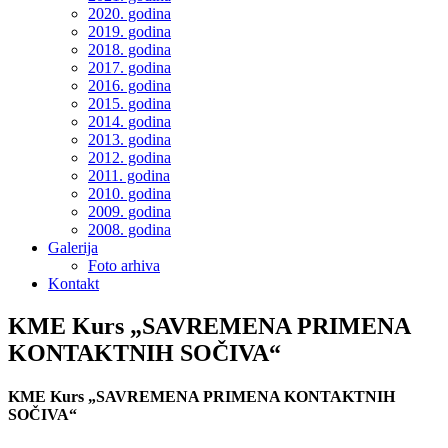
2020. godina
2019. godina
2018. godina
2017. godina
2016. godina
2015. godina
2014. godina
2013. godina
2012. godina
2011. godina
2010. godina
2009. godina
2008. godina
Galerija
Foto arhiva
Kontakt
KME Kurs „SAVREMENA PRIMENA
KONTAKTNIH SOČIVA“
KME Kurs „SAVREMENA PRIMENA KONTAKTNIH
SOČIVA“