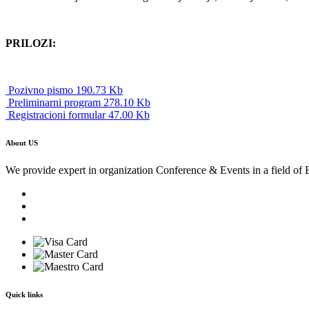
PRILOZI:
Pozivno pismo 190.73 Kb
Preliminarni program 278.10 Kb
Registracioni formular 47.00 Kb
About US
We provide expert in organization Conference & Events in a field of 
Quick links