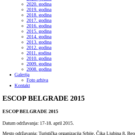
2020. godina
2019. godina
2018. godina
2017. godina
2016. godina
2015. godina
2014. godina
2013. godina
2012. godina
2011. godina
2010. godina
2009. godina
2008. godina
Galerija
Foto arhiva
Kontakt
ESCOP BELGRADE 2015
ESCOP BELGRADE 2015
Datum održavanja: 17-18. april 2015.
Mesto održavanja: Turistička organizacija Srbije, Čika Ljubina 8, Beo