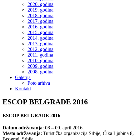
2020. godina
2019. godina
2018. godina
2017. godina
2016. godina
2015. godina
2014. godina
2013. godina
2012. godina
2011. godina
2010. godina
2009. godina
2008. godina
Galerija
Foto arhiva
Kontakt
ESCOP BELGRADE 2016
ESCOP BELGRADE 2016
Datum održavanja
: 08 – 09. april 2016.
Mesto održavanja
: Turistička organizacija Srbije, Čika Ljubina 8,
Beograd, Srbija