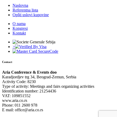
Naslovna
Referentna lista
Opšti uslovi kupovine
O nama
Kongresi
Kontakt
>
Contact
Aria Conference & Events doo
Karadjordjev trg 34, Beograd-Zemun, Serbia
Activity Code: 8230
Type of activity: Meetings and fairs organizing activities
Identification number: 21254436
VAT: 109851552
www.aria.co.rs
Phone: 011 2600 978
E mail: office@aria.co.rs