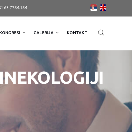
81 63 7784.184
KONGRESI
GALERIJA
KONTAKT
INEKOLOGIJI