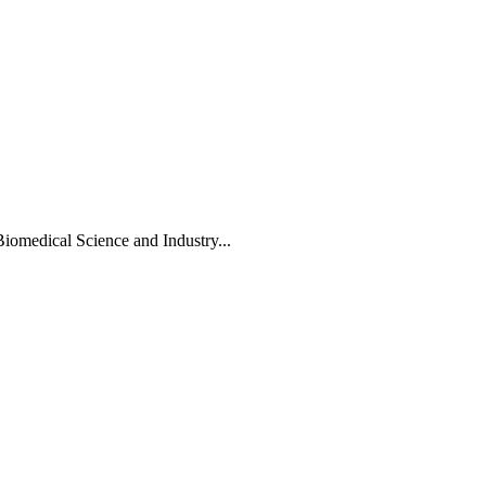
Biomedical Science and Industry...