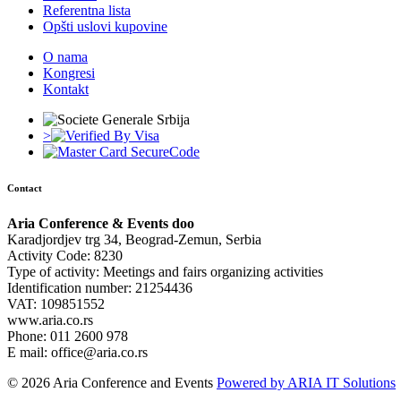
Referentna lista
Opšti uslovi kupovine
O nama
Kongresi
Kontakt
>
Contact
Aria Conference & Events doo
Karadjordjev trg 34, Beograd-Zemun, Serbia
Activity Code: 8230
Type of activity: Meetings and fairs organizing activities
Identification number: 21254436
VAT: 109851552
www.aria.co.rs
Phone: 011 2600 978
E mail: office@aria.co.rs
© 2026 Aria Conference and Events
Powered by ARIA IT Solutions