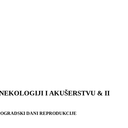
EKOLOGIJI I AKUŠERSTVU & II
EOGRADSKI DANI REPRODUKCIJE