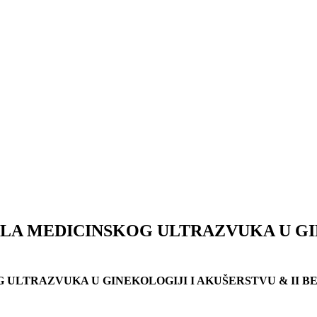
A MEDICINSKOG ULTRAZVUKA U GIN
ULTRAZVUKA U GINEKOLOGIJI I AKUŠERSTVU & II B