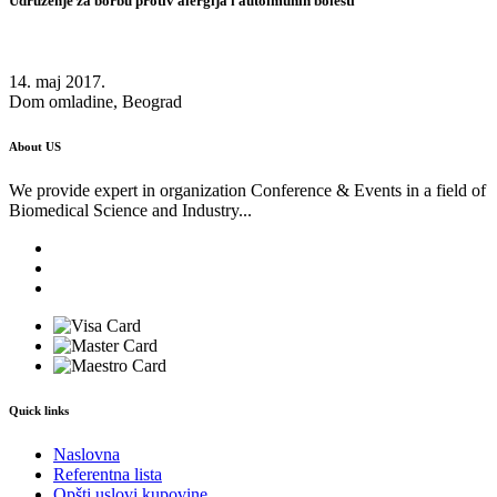
Udruženje za borbu protiv alergija i autoimunih bolesti
14. maj 2017.
Dom omladine, Beograd
About US
We provide expert in organization Conference & Events in a field of
Biomedical Science and Industry...
Quick links
Naslovna
Referentna lista
Opšti uslovi kupovine