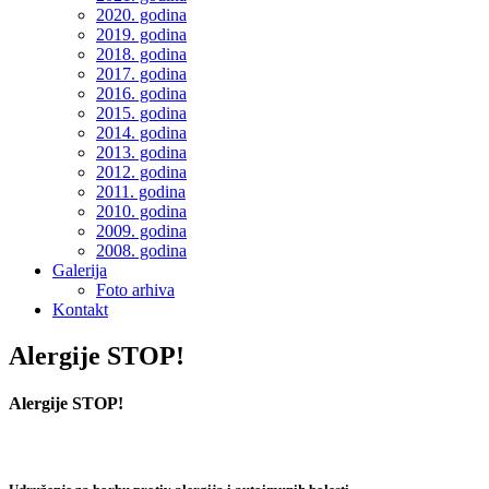
2020. godina
2019. godina
2018. godina
2017. godina
2016. godina
2015. godina
2014. godina
2013. godina
2012. godina
2011. godina
2010. godina
2009. godina
2008. godina
Galerija
Foto arhiva
Kontakt
Alergije STOP!
Alergije STOP!