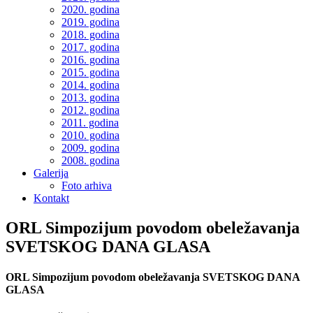
2020. godina
2019. godina
2018. godina
2017. godina
2016. godina
2015. godina
2014. godina
2013. godina
2012. godina
2011. godina
2010. godina
2009. godina
2008. godina
Galerija
Foto arhiva
Kontakt
ORL Simpozijum povodom obeležavanja
SVETSKOG DANA GLASA
ORL Simpozijum povodom obeležavanja SVETSKOG DANA
GLASA