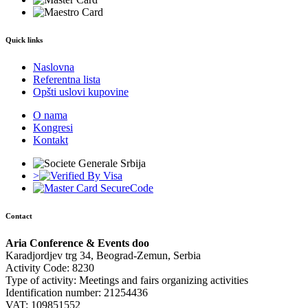
Quick links
Naslovna
Referentna lista
Opšti uslovi kupovine
O nama
Kongresi
Kontakt
>
Contact
Aria Conference & Events doo
Karadjordjev trg 34, Beograd-Zemun, Serbia
Activity Code: 8230
Type of activity: Meetings and fairs organizing activities
Identification number: 21254436
VAT: 109851552