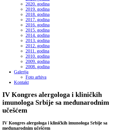
2020. godina
2019. godina
2018. godina
2017. godina
2016. godina
2015. godina
2014. godina
2013. godina
2012. godina
2011. godina
2010. godina
2009. godina
2008. godina
Galerija
Foto arhiva
Kontakt
IV Kongres alergologa i kliničkih
imunologa Srbije sa međunarodnim
učešćem
IV Kongres alergologa i kliničkih imunologa Srbije sa
međunarodnim učešćem