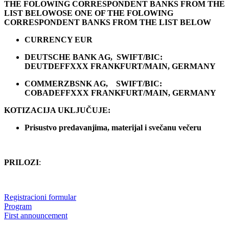
THE FOLOWING CORRESPONDENT BANKS FROM THE
LIST BELOWOSE ONE OF THE FOLOWING
CORRESPONDENT BANKS FROM THE LIST BELOW
CURRENCY EUR
DEUTSCHE BANK AG, SWIFT/BIC:
DEUTDEFFXXX FRANKFURT/MAIN, GERMANY
COMMERZBSNK AG, SWIFT/BIC:
COBADEFFXXX FRANKFURT/MAIN, GERMANY
KOTIZACIJA UKLJUČUJE:
Prisustvo predavanjima, materijal i svečanu večeru
PRILOZI
:
Registracioni formular
Program
First announcement