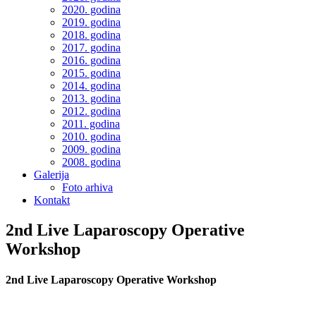
2020. godina
2019. godina
2018. godina
2017. godina
2016. godina
2015. godina
2014. godina
2013. godina
2012. godina
2011. godina
2010. godina
2009. godina
2008. godina
Galerija
Foto arhiva
Kontakt
2nd Live Laparoscopy Operative
Workshop
2nd Live Laparoscopy Operative Workshop