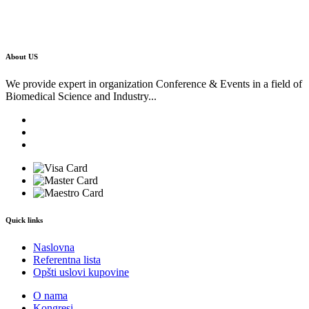
About US
We provide expert in organization Conference & Events in a field of
Biomedical Science and Industry...
Quick links
Naslovna
Referentna lista
Opšti uslovi kupovine
O nama
Kongresi