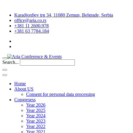
Karadjordjev trg 34, 11080 Zemun, Belgrade, Serbia
office@aria.co.rs
+381 11 2600.978
+381 63 7784.184
Search...
Home
About US
Consent for personal data processing
Congresess
Year 2026
Year 2025
Year 2024
Year 2023
Year 2022
Year 2021