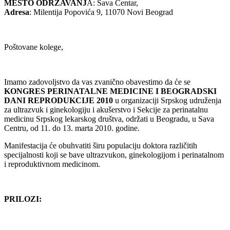
MESTO ODRŽAVANJ
A: Sava Centar,
Adresa
: Milentija Popovića 9, 11070 Novi Beograd
Poštovane kolege,
Imamo zadovoljstvo da vas zvanično obavestimo da će se
KONGRES PERINATALNE MEDICINE I BEOGRADSKI
DANI REPRODUKCIJE 2010
u organizaciji Srpskog udruženja
za ultrazvuk i ginekologiju i akušerstvo i Sekcije za perinatalnu
medicinu Srpskog lekarskog društva, održati u Beogradu, u Sava
Centru, od 11. do 13. marta 2010. godine.
Manifestacija će obuhvatiti širu populaciju doktora različitih
specijalnosti koji se bave ultrazvukon, ginekologijom i perinatalnom
i reproduktivnom medicinom.
PRILOZI: