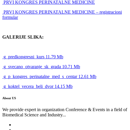
PRVI KONGRES PERINATALNE MEDICINE
PRVI KONGRES PERINATALNE MEDICINE – registracioni
formular
GALERIJE SLIKA:
g_predkongresni_kurs 11.79 Mb
g_svecano_otvaranje_sk_grada 10.71 Mb
g_p_kongres_perinatalne_med_s_centar 12.61 Mb
g_koktel_vecera_beli_dvor 14.15 Mb
About US
We provide expert in organization Conference & Events in a field of
Biomedical Science and Industry...