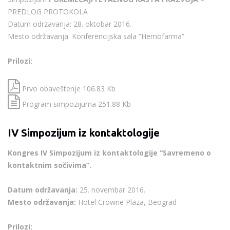
PREDLOG PROTOKOLA
Datum odrzavanja: 28. oktobar 2016.
Mesto održavanja: Konferencijska sala “Hemofarma”
Prilozi:
Prvo obaveštenje 106.83 Kb
Program simpozijuma 251.88 Kb
IV Simpozijum iz kontaktologije
Kongres IV Simpozijum iz kontaktologije “Savremeno o
kontaktnim sočivima”.
Datum održavanja:
25. novembar 2016.
Mesto održavanja:
Hotel Crowne Plaza, Beograd
Prilozi: