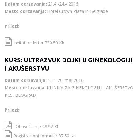
Datum odrzavanja:
21.4 -24.4.2016
Mesto odrzavanja:
Hotel Crown Plaza in Belgrade
Prilozi:
Invitation letter 730.50 Kb
KURS: ULTRAZVUK DOJKI U GINEKOLOGIJI
I AKUŠERSTVU
Datum održavanja:
16 – 20. maj 2016.
Mesto održavanja:
KLINIKA ZA GINEKOLOGIJU I AKUŠERSTVO
KCS, BEOGRAD
Prilozi:
I Obaveštenje 48.92 Kb
Registracioni formular 37.50 Kb